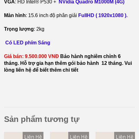
VGA
: HD Intel® P530 +
NVidia Quadro M1000M (4G)
Màn hình
: 15.6 inch độ phân giải
FullHD ( 1920x1080 ).
Trọng lượng
: 2kg
Có LED phím Sáng
Giá bán: 9.500.000 VNĐ
Bảo hành nghiêm chỉnh 6
tháng. Hỗ trợ gia hạn thêm gói bảo hành 12 tháng. Vui
lòng liên hệ để biết thêm chi tiết
Sản phẩm tương tự
Liên Hệ
Liên Hệ
Liên Hệ