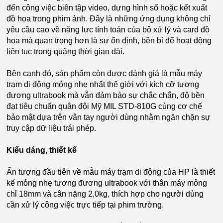
đến công việc biên tập video, dựng hình số hoặc kết xuất
đồ họa trong phim ảnh. Đây là những ứng dụng không chỉ
yêu cầu cao về năng lực tính toán của bộ xử lý và card đồ
họa mà quan trọng hơn là sự ổn định, bền bỉ để hoạt động
liên tục trong quãng thời gian dài.
Bên cạnh đó, sản phẩm còn được đánh giá là mẫu máy
trạm di động mỏng nhẹ nhất thế giới với kích cỡ tương
đương ultrabook mà vẫn đảm bảo sự chắc chắn, độ bền
đạt tiêu chuẩn quân đội Mỹ MIL STD-810G cùng cơ chế
bảo mật dựa trên vân tay người dùng nhằm ngăn chặn sự
truy cập dữ liệu trái phép.
Kiểu dáng, thiết kế
Ấn tượng đầu tiên về mẫu máy trạm di động của HP là thiết
kế mỏng nhẹ tương đương ultrabook với thân máy mỏng
chỉ 18mm và cân nặng 2,0kg, thích hợp cho người dùng
cần xử lý công việc trực tiếp tại phim trường.