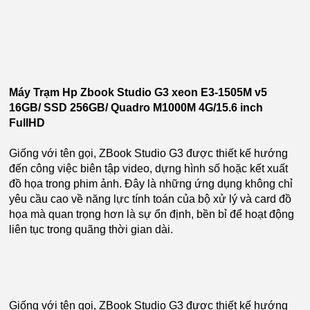
Máy Trạm Hp Zbook Studio G3 xeon E3-1505M v5
16GB/ SSD 256GB/ Quadro M1000M 4G/15.6 inch
FullHD
Giống với tên gọi, ZBook Studio G3 được thiết kế hướng
đến công việc biên tập video, dựng hình số hoặc kết xuất
đồ họa trong phim ảnh. Đây là những ứng dụng không chỉ
yêu cầu cao về năng lực tính toán của bộ xử lý và card đồ
họa mà quan trọng hơn là sự ổn định, bền bỉ để hoạt động
liên tục trong quãng thời gian dài.
Giống với tên gọi, ZBook Studio G3 được thiết kế hướng