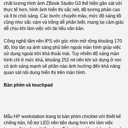
chất lượng hình ảnh ZBook Studio G3 thể hiện gần sát với
thực tế hơn, hình ảnh hiển thị sắc nét, độ tương phản cao
và ít bị chói sáng. Các bước chuyển màu, mức độ sáng tối
cũng như sắc xám và trắng dễ phân biệt, mang lại cảm giác
dễ chịu khi làm việc với tài liệu văn bản.
Công nghệ tấm nền IPS với góc nhìn mở rộng khoảng 170
độ, lớp tán xạ ánh sáng phủ bên ngoài màn hình giúp việc
sử dụng ngoài trời khá thoải mái. Tuy nhiên độ sáng màn
hình chỉ ở mức khá, khoảng 252 nit nên khi sử dụng ở nơi
có ánh sáng mạnh sẽ phần nào ảnh hưởng đến khả năng
quan sát nội dung hiển thị trên màn hình.
Bàn phím và touchpad
Mẫu HP workstation trang bị bàn phím chicklet với thiết kế
chống tràn, hỗ trợ LED nền tiện dụng hơn khi làm việc