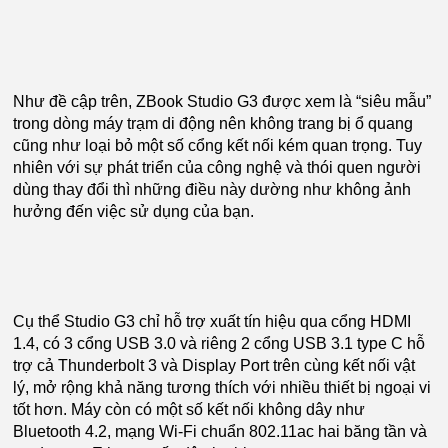
Như đề cập trên, ZBook Studio G3 được xem là “siêu mẫu”
trong dòng máy trạm di động nên không trang bị ổ quang
cũng như loại bỏ một số cổng kết nối kém quan trọng. Tuy
nhiên với sự phát triển của công nghệ và thói quen người
dùng thay đổi thì những điều này dường như không ảnh
hưởng đến việc sử dụng của bạn.
Cụ thể Studio G3 chỉ hỗ trợ xuất tín hiệu qua cổng HDMI
1.4, có 3 cổng USB 3.0 và riêng 2 cổng USB 3.1 type C hỗ
trợ cả Thunderbolt 3 và Display Port trên cùng kết nối vật
lý, mở rộng khả năng tương thích với nhiều thiết bị ngoại vi
tốt hơn. Máy còn có một số kết nối không dây như
Bluetooth 4.2, mạng Wi-Fi chuẩn 802.11ac hai băng tần và