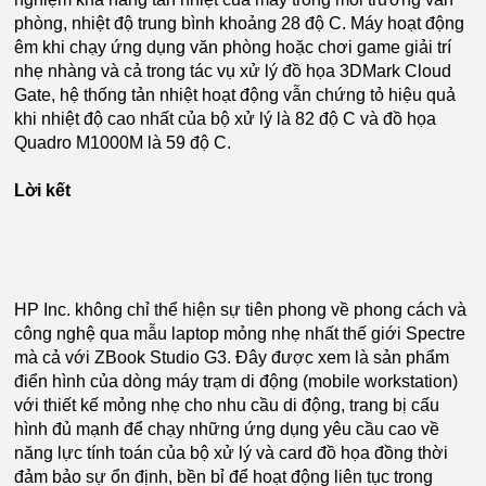
phòng, nhiệt độ trung bình khoảng 28 độ C. Máy hoạt động
êm khi chạy ứng dụng văn phòng hoặc chơi game giải trí
nhẹ nhàng và cả trong tác vụ xử lý đồ họa 3DMark Cloud
Gate, hệ thống tản nhiệt hoạt động vẫn chứng tỏ hiệu quả
khi nhiệt độ cao nhất của bộ xử lý là 82 độ C và đồ họa
Quadro M1000M là 59 độ C.
Lời kết
HP Inc. không chỉ thể hiện sự tiên phong về phong cách và
công nghệ qua mẫu laptop mỏng nhẹ nhất thế giới Spectre
mà cả với ZBook Studio G3. Đây được xem là sản phẩm
điển hình của dòng máy trạm di động (mobile workstation)
với thiết kế mỏng nhẹ cho nhu cầu di động, trang bị cấu
hình đủ mạnh để chạy những ứng dụng yêu cầu cao về
năng lực tính toán của bộ xử lý và card đồ họa đồng thời
đảm bảo sự ổn định, bền bỉ để hoạt động liên tục trong