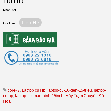
FullHD
Nhận Xét
Liên Hệ
Giá Bán:
core-i7
,
Laptop cũ Hp
,
laptop-cu-10-den-15-trieu
,
laptop-
cu-hp
,
laptop-hp
,
man-hinh-15inch
,
Máy Trạm Chuyên Đồ
Họa