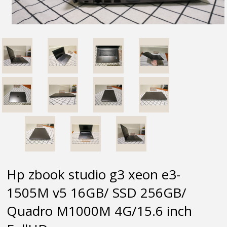
Hp zbook studio g3 xeon e3-
1505M v5 16GB/ SSD 256GB/
Quadro M1000M 4G/15.6 inch