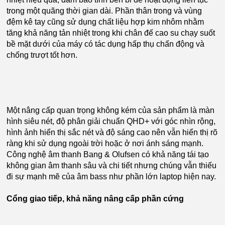
trong một quãng thời gian dài. Phần thân trong và vùng
đệm kê tay cũng sử dụng chất liệu hợp kim nhôm nhằm
tăng khả năng tản nhiệt trong khi chân đế cao su chạy suốt
bề mặt dưới của máy có tác dụng hấp thụ chấn động và
chống trượt tốt hơn.
Một nâng cấp quan trọng không kém của sản phẩm là màn
hình siêu nét, độ phân giải chuẩn QHD+ với góc nhìn rộng,
hình ảnh hiển thị sắc nét và độ sáng cao nên vẫn hiển thị rõ
ràng khi sử dụng ngoài trời hoặc ở nơi ánh sáng mạnh.
Công nghệ âm thanh Bang & Olufsen có khả năng tái tạo
không gian âm thanh sâu và chi tiết nhưng chúng vẫn thiếu
đi sự mạnh mẽ của âm bass như phần lớn laptop hiện nay.
Cổng giao tiếp, khả năng nâng cấp phần cứng