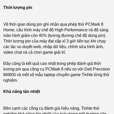
Thời lượng pin
Về thời gian dùng pin ghi nhận qua phép thử PCMark 8
Home, cấu hình máy chế độ High Performance và độ sáng
màn hình giảm còn 40% (tương đương chế độ dùng pin).
Thời lượng pin của máy đạt xấp xỉ 3 giờ liên tục khi chạy
các tác vụ duyệt web, nhập dữ liệu, chỉnh sửa hình ảnh,
video chat và cả chơi game giải trí.
Đây cũng là kết quả cao nhất trong phép đánh giá thời
lượng pin qua công cụ PCMark 8 nếu so với Dell Precision
M4800 và một số mẫu laptop chuyên game Tinhte từng thử
nghiệm.
Khả năng tản nhiệt
Bên cạnh các công cụ đánh giá hiệu năng, Tinhte thử
nghiệm khả năng tản nhiệt của máy trong môi trường văn