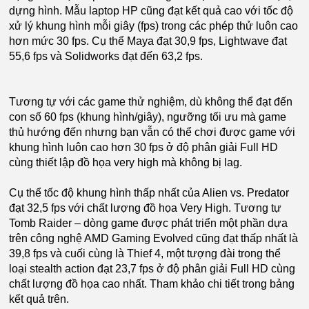
dựng hình. Mẫu laptop HP cũng đạt kết quả cao với tốc độ
xử lý khung hình mỗi giây (fps) trong các phép thử luôn cao
hơn mức 30 fps. Cụ thể Maya đạt 30,9 fps, Lightwave đạt
55,6 fps và Solidworks đạt đến 63,2 fps.
Tương tự với các game thử nghiệm, dù không thể đạt đến
con số 60 fps (khung hình/giây), ngưỡng tối ưu mà game
thủ hướng đến nhưng bạn vẫn có thể chơi được game với
khung hình luôn cao hơn 30 fps ở độ phân giải Full HD
cùng thiết lập đồ họa very high mà không bị lag.
Cụ thể tốc độ khung hình thấp nhất của Alien vs. Predator
đạt 32,5 fps với chất lượng đồ họa Very High. Tương tự
Tomb Raider – dòng game được phát triển một phần dựa
trên công nghệ AMD Gaming Evolved cũng đạt thấp nhất là
39,8 fps và cuối cùng là Thief 4, một tượng đài trong thể
loại stealth action đạt 23,7 fps ở độ phân giải Full HD cùng
chất lượng đồ họa cao nhất. Tham khảo chi tiết trong bảng
kết quả trên.