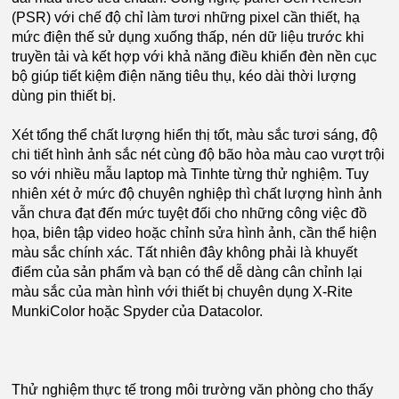
(PSR) với chế độ chỉ làm tươi những pixel cần thiết, hạ
mức điện thế sử dụng xuống thấp, nén dữ liệu trước khi
truyền tải và kết hợp với khả năng điều khiển đèn nền cục
bộ giúp tiết kiệm điện năng tiêu thụ, kéo dài thời lượng
dùng pin thiết bị.
Xét tổng thể chất lượng hiển thị tốt, màu sắc tươi sáng, độ
chi tiết hình ảnh sắc nét cùng độ bão hòa màu cao vượt trội
so với nhiều mẫu laptop mà Tinhte từng thử nghiệm. Tuy
nhiên xét ở mức độ chuyên nghiệp thì chất lượng hình ảnh
vẫn chưa đạt đến mức tuyệt đối cho những công việc đồ
họa, biên tập video hoặc chỉnh sửa hình ảnh, cần thể hiện
màu sắc chính xác. Tất nhiên đây không phải là khuyết
điểm của sản phẩm và bạn có thể dễ dàng cân chỉnh lại
màu sắc của màn hình với thiết bị chuyên dụng X-Rite
MunkiColor hoặc Spyder của Datacolor.
Thử nghiệm thực tế trong môi trường văn phòng cho thấy