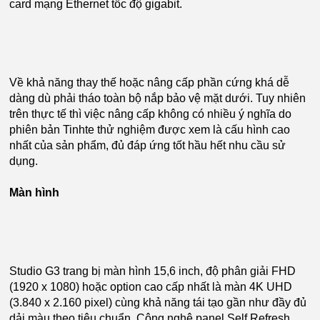
card mạng Ethernet tốc độ gigabit.
Về khả năng thay thế hoặc nâng cấp phần cứng khá dễ
dàng dù phải tháo toàn bộ nắp bảo vệ mặt dưới. Tuy nhiên
trên thực tế thì việc nâng cấp không có nhiều ý nghĩa do
phiên bản Tinhte thử nghiệm được xem là cấu hình cao
nhất của sản phẩm, đủ đáp ứng tốt hầu hết nhu cầu sử
dụng.
Màn hình
Studio G3 trang bị màn hình 15,6 inch, độ phân giải FHD
(1920 x 1080) hoặc option cao cấp nhất là màn 4K UHD
(3.840 x 2.160 pixel) cùng khả năng tái tạo gần như đầy đủ
dải màu theo tiêu chuẩn. Công nghệ panel Self Refresh