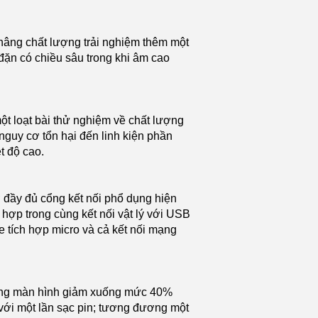
âng chất lượng trải nghiệm thêm một
 đặn có chiều sâu trong khi âm cao
ột loạt bài thử nghiệm về chất lượng
nguy cơ tổn hại đến linh kiện phần
t độ cao.
 đầy đủ cổng kết nối phổ dụng hiện
 hợp trong cùng kết nối vật lý với USB
 tích hợp micro và cả kết nối mạng
sáng màn hình giảm xuống mức 40%
 với một lần sạc pin; tương đương một