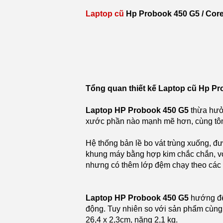
Laptop cũ
Hp Probook 450 G5 / Core 
Tổng quan thiết kế Laptop cũ Hp Pr
Laptop HP Probook 450 G5
thừa hưở
xước phần nào mạnh mẽ hơn, cùng tôn
Hệ thống bản lề bo vát trùng xuống, đư
khung máy bằng hợp kim chắc chắn, vỏ
nhưng có thêm lớp đệm chạy theo các 
Laptop HP Probook 450 G5
hướng đến
động. Tuy nhiên so với sản phẩm cùng
26,4 x 2,3cm, nặng 2,1 kg.