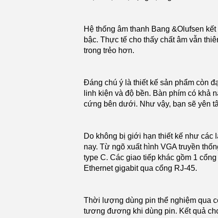
Hệ thống âm thanh Bang &Olufsen kết
bậc. Thực tế cho thấy chất âm vẫn thiê
trong trẻo hơn.
Đáng chú ý là thiết kế sản phẩm còn đ
linh kiện và độ bền. Bàn phím có khả 
cứng bên dưới. Như vậy, bạn sẽ yên tâ
Do không bị giới hạn thiết kế như cá
nay. Từ ngõ xuất hình VGA truyền thống
type C. Các giao tiếp khác gồm 1 cổn
Ethernet gigabit qua cổng RJ-45.
Thời lượng dùng pin thể nghiệm qua 
tương đương khi dùng pin. Kết quả cho