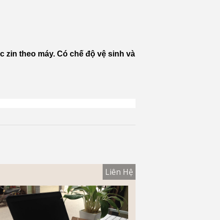
c zin theo máy. Có chế độ vệ sinh và
Liên Hệ