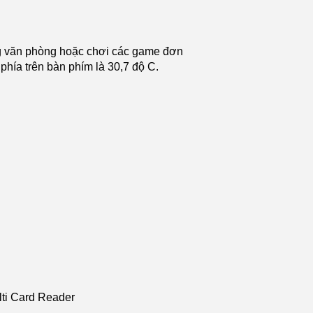
ng văn phòng hoặc chơi các game đơn
phía trên bàn phím là 30,7 độ C.
lti Card Reader