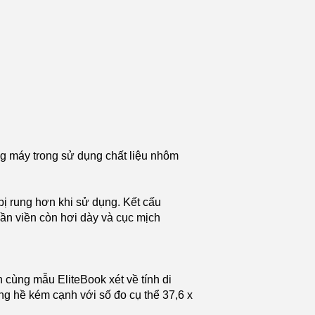
 máy trong sử dụng chất liệu nhôm
bị rung hơn khi sử dụng. Kết cấu
n viền còn hơi dày và cục mịch
 cùng mẫu EliteBook xét về tính di
g hề kém cạnh với số đo cụ thể 37,6 x