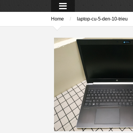
Home
/
laptop-cu-5-den-10-trieu