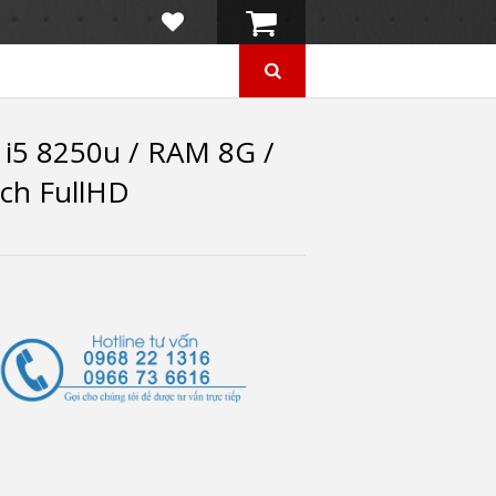
i5 8250u / RAM 8G /
nch FullHD