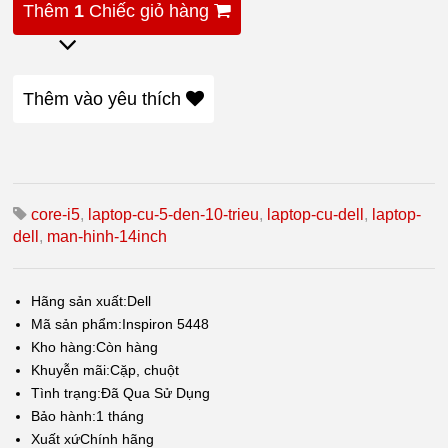
Thêm
1
Chiếc giỏ hàng
Thêm vào yêu thích
core-i5
,
laptop-cu-5-den-10-trieu
,
laptop-cu-dell
,
laptop-
dell
,
man-hinh-14inch
Hãng sản xuất:Dell
Mã sản phẩm:Inspiron 5448
Kho hàng:
Còn hàng
Khuyễn mãi:
Cặp, chuột
Tình trạng:
Đã Qua Sử Dụng
Bảo hành:1
tháng
Xuất xứ
Chính hãng