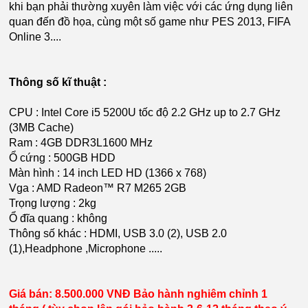
khi bạn phải thường xuyên làm việc với các ứng dụng liên
quan đến đồ họa, cùng một số game như PES 2013, FIFA
Online 3....
Thông số kĩ thuật :
CPU : Intel Core i5 5200U tốc độ 2.2 GHz up to 2.7 GHz
(3MB Cache)
Ram : 4GB DDR3L1600 MHz
Ổ cứng : 500GB HDD
Màn hình : 14 inch LED HD (1366 x 768)
Vga : AMD Radeon™ R7 M265 2GB
Trọng lượng : 2kg
Ổ đĩa quang : không
Thông số khác : HDMI, USB 3.0 (2), USB 2.0
(1),Headphone ,Microphone .....
Giá bán: 8.500.000 VNĐ Bảo hành nghiêm chỉnh 1