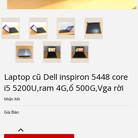
Laptop cũ Dell inspiron 5448 core
i5 5200U,ram 4G,ổ 500G,Vga rời
Nhận Xét
Giá Bán: