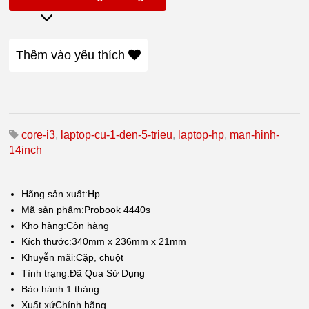
Thêm vào yêu thích
core-i3
,
laptop-cu-1-den-5-trieu
,
laptop-hp
,
man-hinh-
14inch
Hãng sản xuất:
Hp
Mã sản phẩm:
Probook 4440s
Kho hàng:
Còn hàng
Kích thước:
340mm x 236mm x 21mm
Khuyễn mãi:
Cặp, chuột
Tình trạng:
Đã Qua Sử Dụng
Bảo hành:1
tháng
Xuất xứ
Chính hãng