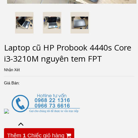
Laptop cũ HP Probook 4440s Core
i3-3210M nguyên tem FPT
Nhận Xét
Giá Bán:
Thêm
1
Chiếc giỏ hàng