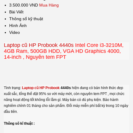
3.500.000 VND
Mua Hàng
Bài Viết
Thông số kỹ thuật
Hình Ảnh
Video
Laptop cũ HP Probook 4440s
Intel Core i3-3210M,
4GB Ram, 500GB HDD, VGA HD Graphics 4000,
14-inch , Nguyên tem FPT
Tình trạng:
Laptop cũ HP Probook
4440s
hiện đang có bán hình thức đẹp
xuất sắc, tổng thể đặt 95% so với máy mới, còn nguyên tem FPT , mọi chức
năng hoạt động tốt không lỗi lầm gì. Máy bán có đủ phụ kiện. Bảo hành
nghiêm chỉnh 01 tháng cho sản phẩm. Đổi máy miễn phí bất kỳ trong 10 ngày
đầu tiên.
Thông số kĩ thuật :