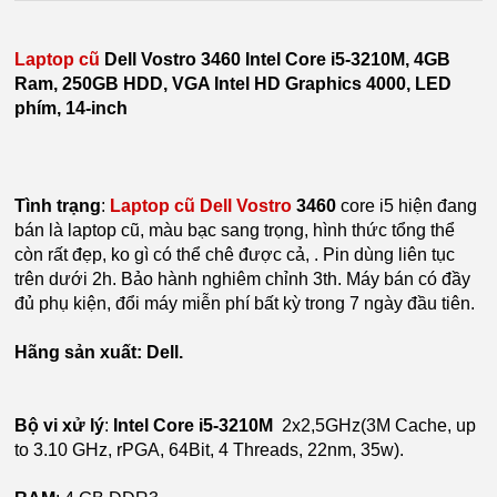
Laptop cũ
Dell Vostro 3460 Intel Core i5-3210M, 4GB
Ram, 250GB HDD, VGA Intel HD Graphics 4000, LED
phím, 14-inch
Tình trạng
:
Laptop cũ Dell Vostro
3460
core i5 hiện đang
bán là laptop cũ, màu bạc sang trọng, hình thức tổng thể
còn rất đẹp, ko gì có thể chê được cả, . Pin dùng liên tục
trên dưới 2h. Bảo hành nghiêm chỉnh 3th. Máy bán có đầy
đủ phụ kiện, đổi máy miễn phí bất kỳ trong 7 ngày đầu tiên.
Hãng sản xuất: Dell.
Bộ vi xử lý
:
Intel Core i5-3210M
2x2,5GHz(3M Cache, up
to 3.10 GHz, rPGA, 64Bit, 4 Threads, 22nm, 35w).