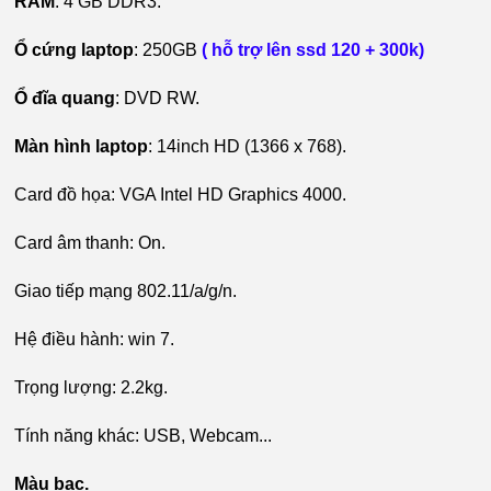
RAM
: 4 GB DDR3.
Ổ cứng laptop
: 250GB
( hỗ trợ lên ssd 120 + 300k)
Ổ đĩa quang
: DVD RW.
Màn hình laptop
: 14inch HD (1366 x 768).
Card đồ họa: VGA Intel HD Graphics 4000.
Card âm thanh: On.
Giao tiếp mạng 802.11/a/g/n.
Hệ điều hành: win 7.
Trọng lượng: 2.2kg.
Tính năng khác: USB, Webcam...
Màu bạc.