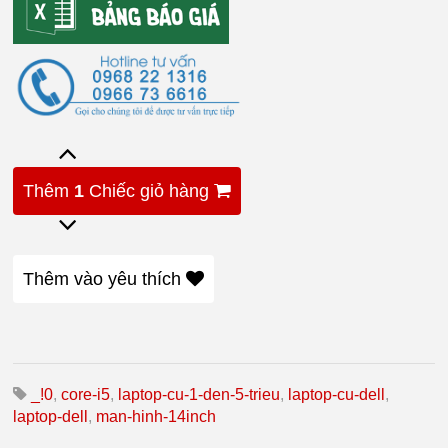
Thêm
1
Chiếc giỏ hàng
Thêm vào yêu thích
_!0
,
core-i5
,
laptop-cu-1-den-5-trieu
,
laptop-cu-dell
,
laptop-dell
,
man-hinh-14inch