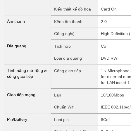
Kiểu thiết kế đồ họa
Card On
Âm thanh
Kênh âm thanh
2.0
Công nghệ
High Definition 
Đĩa quang
Tích hợp
Có
Loại đĩa quang
DVD RW
Tính năng mở rộng &
Cổng giao tiếp
1 x Microphone-
cổng giao tiếp
for external mon
for LAN insert 
Giao tiếp mạng
Lan
10/100Mbps
Chuẩn Wifi
IEEE 802.11b/g
Pin/Battery
Loại pin
6Cell