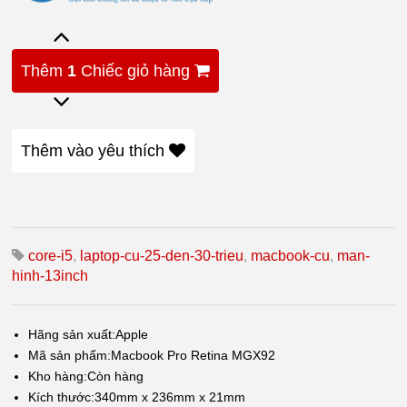
Thêm
1
Chiếc giỏ hàng
Thêm vào yêu thích
core-i5
,
laptop-cu-25-den-30-trieu
,
macbook-cu
,
man-
hinh-13inch
Hãng sản xuất:
Apple
Mã sản phẩm:
Macbook Pro Retina MGX92
Kho hàng:
Còn hàng
Kích thước:
340mm x 236mm x 21mm