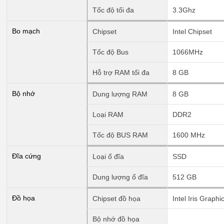
Tốc độ tối đa
3.3Ghz
Bo mạch
Chipset
Intel Chipset
Tốc độ Bus
1066MHz
Hỗ trợ RAM tối đa
8 GB
Bộ nhớ
Dung lượng RAM
8 GB
Loại RAM
DDR2
Tốc độ BUS RAM
1600 MHz
Đĩa cứng
Loại ổ đĩa
SSD
Dung lượng ổ đĩa
512 GB
Đồ họa
Chipset đồ họa
Intel Iris Graphi
Bộ nhớ đồ họa