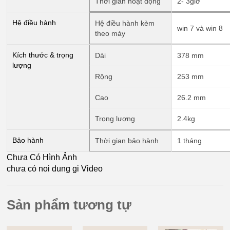
Thời gian hoạt động
2- 3giờ
Hệ điều hành
Hệ điều hành kèm
win 7 và win 8
theo máy
Kích thước & trọng
Dài
378 mm
lượng
Rộng
253 mm
Cao
26.2 mm
Trọng lượng
2.4kg
Bảo hành
Thời gian bảo hành
1 tháng
Chưa Có Hình Ảnh
chưa có noi dung gi Video
Sản phẩm tương tự