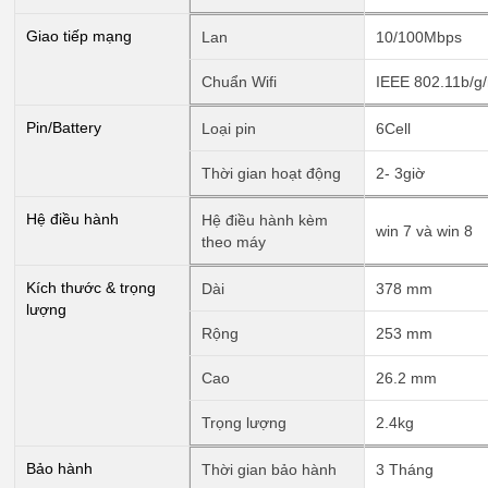
Giao tiếp mạng
Lan
10/100Mbps
Chuẩn Wifi
IEEE 802.11b/g
Pin/Battery
Loại pin
6Cell
Thời gian hoạt động
2- 3giờ
Hệ điều hành
Hệ điều hành kèm
win 7 và win 8
theo máy
Kích thước & trọng
Dài
378 mm
lượng
Rộng
253 mm
Cao
26.2 mm
Trọng lượng
2.4kg
Bảo hành
Thời gian bảo hành
3 Tháng