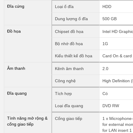
Đĩa cứng
Loại ổ đĩa
HDD
Dung lượng ổ đĩa
500 GB
Đồ họa
Chipset đồ họa
Intel HD Graph
Bộ nhớ đồ họa
1G
Kiểu thiết kế đồ họa
Card On & card r
Âm thanh
Kênh âm thanh
2.0
Công nghệ
High Definition 
Đĩa quang
Tích hợp
Có
Loại đĩa quang
DVD RW
Tính năng mở rộng &
Cổng giao tiếp
1 x Microphone-
cổng giao tiếp
for external mon
for LAN insert 