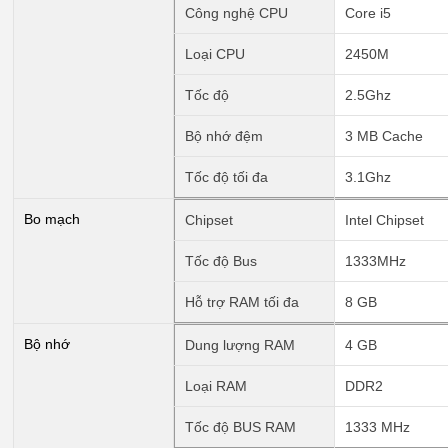
Công nghệ CPU
Core i5
Loại CPU
2450M
Tốc độ
2.5Ghz
Bộ nhớ đệm
3 MB Cache
Tốc độ tối đa
3.1Ghz
Bo mạch
Chipset
Intel Chipset
Tốc độ Bus
1333MHz
Hỗ trợ RAM tối đa
8 GB
Bộ nhớ
Dung lượng RAM
4 GB
Loại RAM
DDR2
Tốc độ BUS RAM
1333 MHz