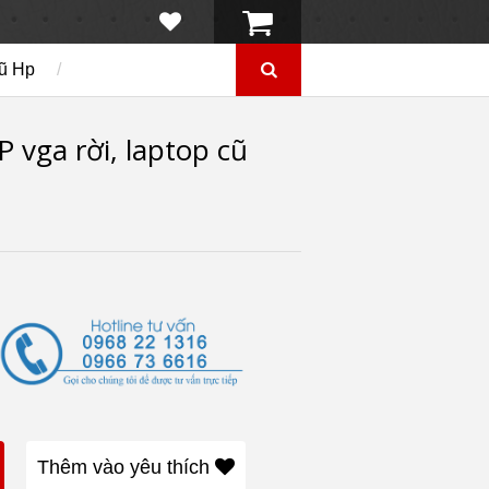
ũ Hp
/
 vga rời, laptop cũ
Thêm vào yêu thích