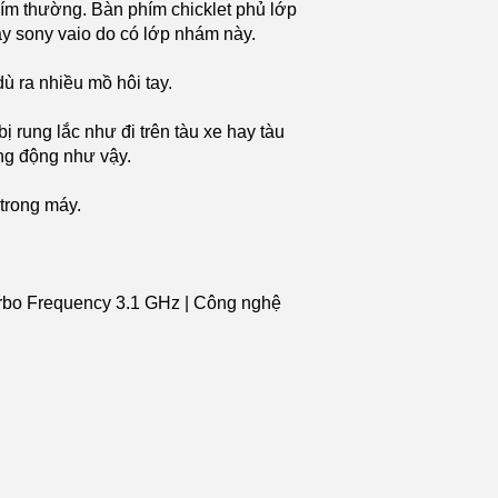
ím thường. Bàn phím chicklet phủ lớp
y sony vaio do có lớp nhám này.
 ra nhiều mồ hôi tay.
ị rung lắc như đi trên tàu xe hay tàu
ung động như vậy.
trong máy.
urbo Frequency 3.1 GHz | Công nghệ