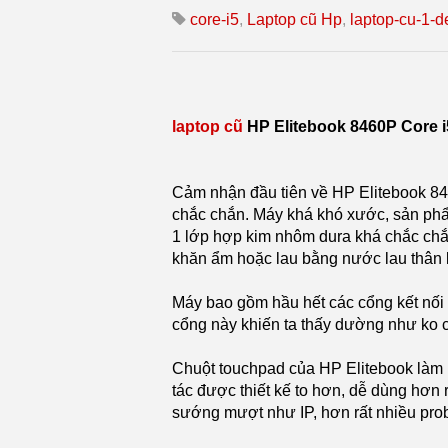
core-i5
,
Laptop cũ Hp
,
laptop-cu-1-d
laptop cũ
HP Elitebook 8460P Core
Cảm nhận đầu tiên về HP Elitebook 8460
chắc chắn. Máy khá khó xước, sản ph
1 lớp hợp kim nhôm dura khá chắc chắn
khăn ẩm hoặc lau bằng nước lau thân l
Máy bao gồm hầu hết các cổng kết nối
cổng này khiến ta thấy dường như ko 
Chuột touchpad của HP Elitebook làm b
tác được thiết kế to hơn, dễ dùng hơn
sướng mượt như IP, hơn rất nhiều prob