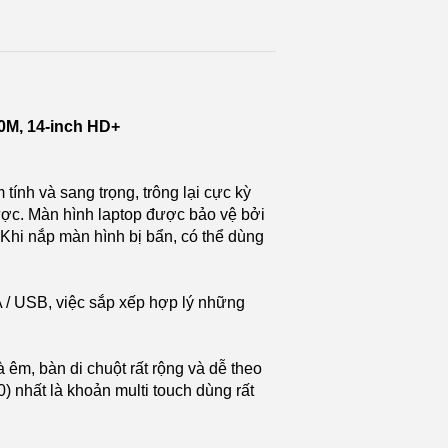
M, 14-inch HD+
ính và sang trọng, trông lại cực kỳ
ợc. Màn hình laptop được bảo vệ bởi
 Khi nắp màn hình bị bẩn, có thể dùng
 / USB, việc sắp xếp hợp lý những
êm, bàn di chuột rất rộng và dễ theo
 nhất là khoản multi touch dùng rất