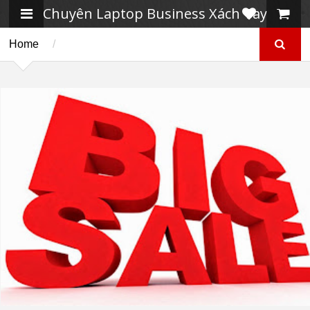
Chuyên Laptop Business Xách Tay
Home
/