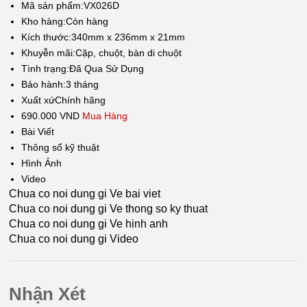
Mã sản phẩm:
VX026D
Kho hàng:
Còn hàng
Kích thước:
340mm x 236mm x 21mm
Khuyễn mãi:
Cặp, chuột, bàn di chuột
Tình trạng:
Đã Qua Sử Dụng
Bảo hành:
3 tháng
Xuất xứ
Chính hãng
690.000 VND
Mua Hàng
Bài Viết
Thông số kỹ thuật
Hình Ảnh
Video
Chua co noi dung gi Ve bai viet
Chua co noi dung gi Ve thong so ky thuat
Chua co noi dung gi Ve hinh anh
Chua co noi dung gi Video
Nhận Xét