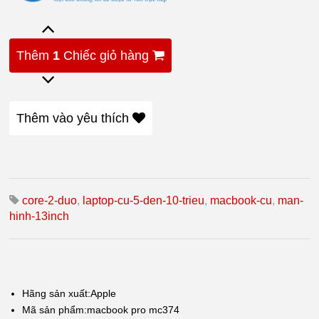
Thêm
1
Chiếc giỏ hàng
Thêm vào yêu thích
core-2-duo
,
laptop-cu-5-den-10-trieu
,
macbook-cu
,
man-
hinh-13inch
Hãng sản xuất:
Apple
Mã sản phẩm:macbook pro mc374