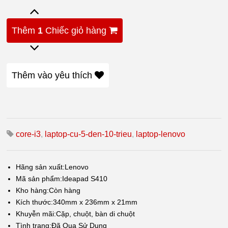
Thêm
1
Chiếc giỏ hàng
Thêm vào yêu thích
core-i3
,
laptop-cu-5-den-10-trieu
,
laptop-lenovo
Hãng sản xuất:
Lenovo
Mã sản phẩm:
Ideapad S410
Kho hàng:
Còn hàng
Kích thước:
340mm x 236mm x 21mm
Khuyễn mãi:
Cặp, chuột, bàn di chuột
Tình trạng:
Đã Qua Sử Dụng