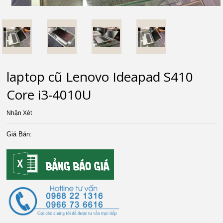
laptop cũ Lenovo Ideapad S410
Core i3-4010U
Nhận Xét
Giá Bán: