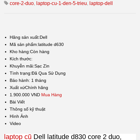
core-2-duo
,
laptop-cu-1-den-5-trieu
,
laptop-dell
Hãng sản xuất:Dell
Mã sản phẩm:latitude d630
Kho hàng:
Còn hàng
Kích thước:
Khuyễn mãi:Sạc Zin
Tình trạng:
Đã Qua Sử Dụng
Bảo hành: 1
tháng
Xuất xứ
Chính hãng
1.900.000 VND
Mua Hàng
Bài Viết
Thông số kỹ thuật
Hình Ảnh
Video
laptop cũ
Dell latitude d830 core 2 duo,