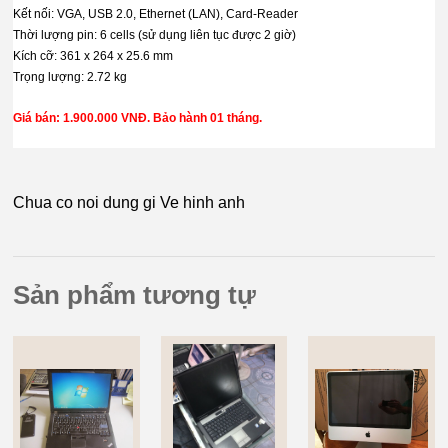
Kết nối: VGA, USB 2.0, Ethernet (LAN), Card-Reader
Thời lượng pin: 6 cells (sử dụng liên tục được 2 giờ)
Kích cỡ: 361 x 264 x 25.6 mm
Trọng lượng: 2.72 kg
Giá bán: 1.900.000 VNĐ. Bảo hành 01 tháng.
Chua co noi dung gi Ve hinh anh
Sản phẩm tương tự