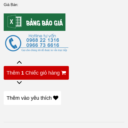
Giá Bán:
Thêm
1
Chiếc giỏ hàng
Thêm vào yêu thích