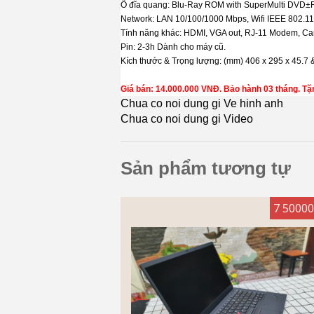
Ổ đĩa quang: Blu-Ray ROM with SuperMulti DVD±
Network: LAN 10/100/1000 Mbps, Wifi IEEE 802.11
Tính năng khác: HDMI, VGA out, RJ-11 Modem, Ca
Pin: 2-3h Dành cho máy cũ.
Kích thước & Trọng lượng: (mm) 406 x 295 x 45.7 &
Giá bán: 14.000.000 VNĐ. Bảo hành 03 tháng. T
Chua co noi dung gi Ve hinh anh
Chua co noi dung gi Video
Sản phẩm tương tự
7 5000