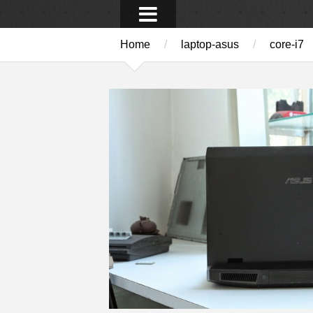
Home
/
laptop-asus
/
core-i7