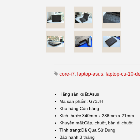
core-i7
,
laptop-asus
,
laptop-cu-10-de
Hãng sản xuất:
Asus
Mã sản phẩm:
G73JH
Kho hàng:
Còn hàng
Kích thước:
340mm x 236mm x 21mm
Khuyễn mãi:
Cặp, chuột, bàn di chuột
Tình trạng:
Đã Qua Sử Dụng
Bảo hành:
3 tháng