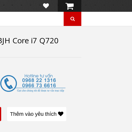
3JH Core i7 Q720
Thêm vào yêu thích