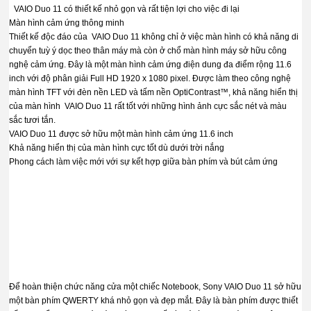
VAIO Duo 11 có thiết kế nhỏ gọn và rất tiện lợi cho việc đi lại
Màn hình cảm ứng thông minh
Thiết kế độc đáo của VAIO Duo 11 không chỉ ở việc màn hình có khả năng di
chuyển tuỳ ý dọc theo thân máy mà còn ở chổ màn hình máy sở hữu công
nghệ cảm ứng. Đây là một màn hình cảm ứng điện dung đa điểm rộng 11.6
inch với độ phân giải Full HD 1920 x 1080 pixel. Được làm theo công nghệ
màn hình TFT với đèn nền LED và tấm nền OptiContrast™, khả năng hiển thị
của màn hình VAIO Duo 11 rất tốt với những hình ảnh cực sắc nét và màu
sắc tươi tắn.
VAIO Duo 11 được sở hữu một màn hình cảm ứng 11.6 inch
Khả năng hiển thị của màn hình cực tốt dù dưới trời nắng
Phong cách làm việc mới với sự kết hợp giữa bàn phím và bút cảm ứng
Để hoàn thiện chức năng cửa một chiếc Notebook, Sony VAIO Duo 11 sở hữu
một bàn phím QWERTY khá nhỏ gọn và đẹp mắt. Đây là bàn phím được thiết