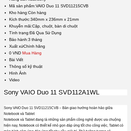
Mã sản phẩm:
VAIO Duo 11 SVD11215CVB
Kho hàng:
Còn hàng
Kích thước:
340mm x 236mm x 21mm
Khuyễn mãi:
Cặp, chuột, bàn di chuột
Tình trạng:
Đã Qua Sử Dụng
Bảo hành:
3 tháng
Xuất xứ
Chính hãng
0 VND
Mua Hàng
Bài Viết
Thông số kỹ thuật
Hình Ảnh
Video
Sony VAIO Duo 11 SVD112A1WL
Sony VAIO Duo 11 SVD11215CVB – Bản giao hưởng hoàn hảo giữa
Notebook và Tablet
Notebook và Tablet đang là những sản phẩm công nghệ được ưa chuộng
hiện nay, Notebook có thiết kế nhỏ gọn đáp ứng tốt cho công việc, Tablet có