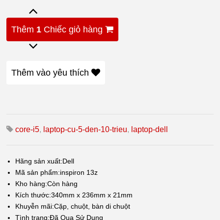
Thêm
1
Chiếc giỏ hàng
Thêm vào yêu thích
core-i5
,
laptop-cu-5-den-10-trieu
,
laptop-dell
Hãng sản xuất:
Dell
Mã sản phẩm:
inspiron 13z
Kho hàng:
Còn hàng
Kích thước:
340mm x 236mm x 21mm
Khuyễn mãi:
Cặp, chuột, bàn di chuột
Tình trạng:
Đã Qua Sử Dụng