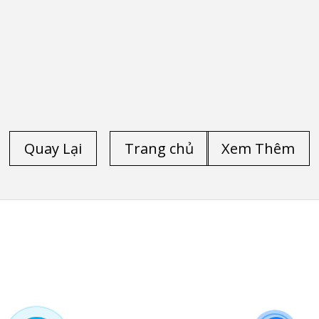
Quay Lại
Trang chủ
Xem Thêm
TRANG CHỦ
/
LAPTOP CŨ HP
/
LAPTOP CŨ DELL
/
LAPTOP CŨ LENOVO THINKPAD
/
LAPTOP CŨ
/
LAPTOP CŨ HÀ NỘI
/
LAPTOP CŨ HP ELITEBOOK
FOLIO 9470M
/
LAPTOP CŨ HP ELITEBOOK FOLIO 9480M
/
LAPTOP CŨ DELL PRECISION M4600
/
LAPTOP CŨ
DELL PRECISION M4700
/
LAPTOP CŨ DELL LATITUDE
E6540
/
LAPTOP CŨ HP ZBOOK 15 CORE I7 4800QM
/
LAPTOP CŨ HP ZBOOK 17-G2
/
LAPTOP CŨ DELL
LATITUDE E5520
/
LAPTOP CŨ DELL LATITUDE 5530