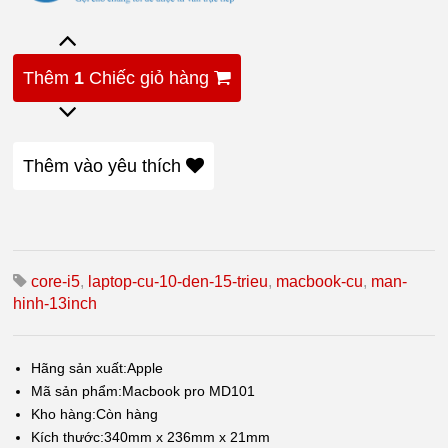
Thêm
1
Chiếc giỏ hàng
Thêm vào yêu thích
core-i5
,
laptop-cu-10-den-15-trieu
,
macbook-cu
,
man-
hinh-13inch
Hãng sản xuất:
Apple
Mã sản phẩm:
Macbook pro MD101
Kho hàng:
Còn hàng
Kích thước:
340mm x 236mm x 21mm