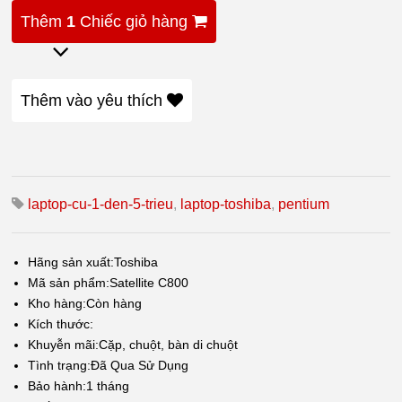
Thêm
1
Chiếc giỏ hàng
Thêm vào yêu thích
laptop-cu-1-den-5-trieu
,
laptop-toshiba
,
pentium
Hãng sản xuất:
Toshiba
Mã sản phẩm:
Satellite C800
Kho hàng:
Còn hàng
Kích thước:
Khuyễn mãi:
Cặp, chuột, bàn di chuột
Tình trạng:
Đã Qua Sử Dụng
Bảo hành:
1 tháng