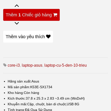
Thêm
1
Chiếc giỏ hàng
Thêm vào yêu thích
core-i3
,
laptop-asus
,
laptop-cu-5-den-10-trieu
Hãng sản xuất:
Asus
Mã sản phẩm:
K53E-SX1734
Kho hàng:
Còn hàng
Kích thước:
37.8 x 25.3 x 2.83 ~3.49 cm (WxDxH)
Khuyễn mãi:
Cặp, chuột, bàn di chuột,USB 8G
Tình trạng:
Đã Qua Sử Dụng