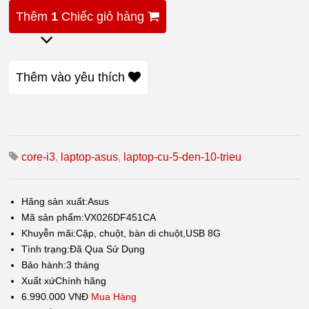
Thêm
1
Chiếc giỏ hàng
Thêm vào yêu thích
core-i3
,
laptop-asus
,
laptop-cu-5-den-10-trieu
Hãng sản xuất:
Asus
Mã sản phẩm:
VX026DF451CA
Khuyễn mãi:
Cặp, chuột, bàn di chuột,USB 8G
Tình trạng:
Đã Qua Sử Dụng
Bảo hành:
3 tháng
Xuất xứ
Chính hãng
6.990.000 VNĐ
Mua Hàng