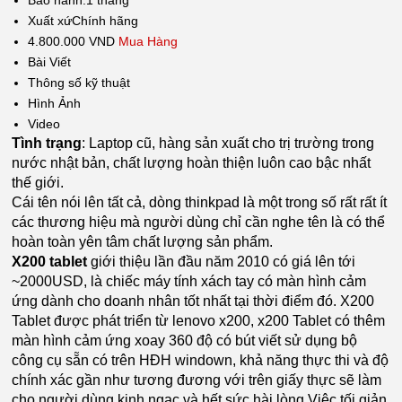
Xuất xứ
Chính hãng
4.800.000 VND
Mua Hàng
Bài Viết
Thông số kỹ thuật
Hình Ảnh
Video
Tình trạng
: Laptop cũ, hàng sản xuất cho trị trường trong
nước nhật bản, chất lượng hoàn thiện luôn cao bậc nhất
thế giới.
Cái tên nói lên tất cả, dòng thinkpad là một trong số rất rất ít
các thương hiệu mà người dùng chỉ cần nghe tên là có thể
hoàn toàn yên tâm chất lượng sản phẩm.
X200 tablet
giới thiệu lần đầu năm 2010 có giá lên tới
~2000USD, là chiếc máy tính xách tay có màn hình cảm
ứng dành cho doanh nhân tốt nhất tại thời điểm đó. X200
Tablet được phát triển từ lenovo x200, x200 Tablet có thêm
màn hình cảm ứng xoay 360 độ có bút viết sử dụng bộ
công cụ sẵn có trên HĐH windown, khả năng thực thi và độ
chính xác gần như tương đương với trên giấy thực sẽ làm
cho người dùng kinh ngạc và hết sức hài lòng.Việc tối giản