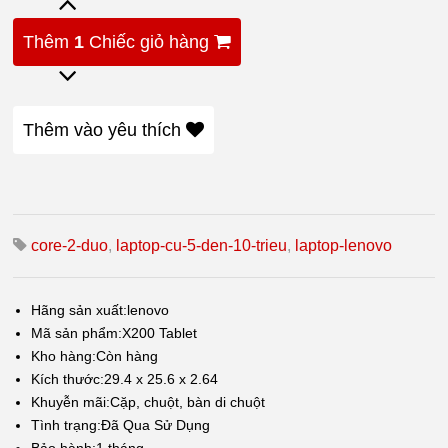
Thêm
1
Chiếc giỏ hàng
Thêm vào yêu thích
core-2-duo
,
laptop-cu-5-den-10-trieu
,
laptop-lenovo
Hãng sản xuất:
lenovo
Mã sản phẩm:
X200 Tablet
Kho hàng:
Còn hàng
Kích thước:
29.4 x 25.6 x 2.64
Khuyễn mãi:
Cặp, chuột, bàn di chuột
Tình trạng:
Đã Qua Sử Dụng
Bảo hành:
1 tháng